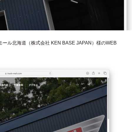
北海道（株式会社 KEN BASE JAPAN）様のWEB
。