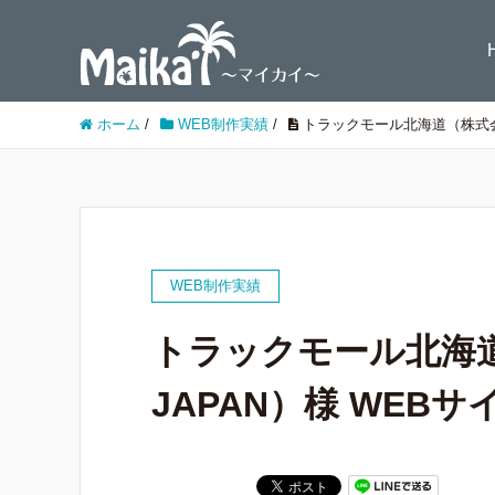
ホーム
/
WEB制作実績
/
トラックモール北海道（株式会社 
WEB制作実績
トラックモール北海道（
JAPAN）様 WEBサ