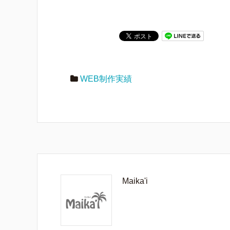
WEB制作実績
Maika'i