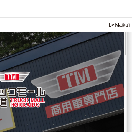
by Maika'i