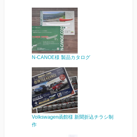
N-CANOE様 製品カタログ
Volkswagen函館様 新聞折込チラシ制
作