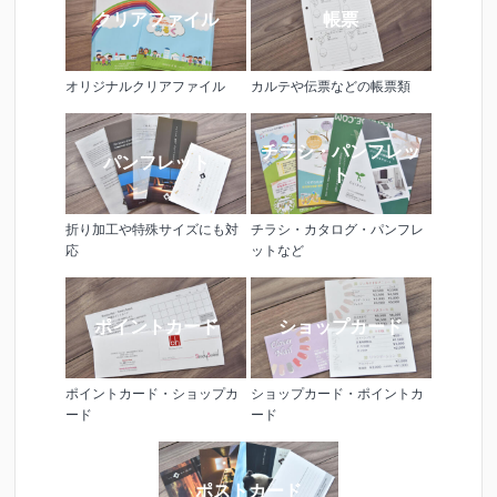
クリアファイル
帳票
オリジナルクリアファイル
カルテや伝票などの帳票類
チラシ・パンフレッ
パンフレット
ト
折り加工や特殊サイズにも対
チラシ・カタログ・パンフレ
応
ットなど
ポイントカード
ショップカード
ポイントカード・ショップカ
ショップカード・ポイントカ
ード
ード
ポストカード