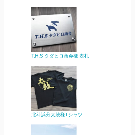
T.H.S タダヒロ商会様 表札
北斗浜分太鼓様Tシャツ