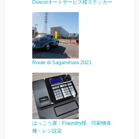
Doscoiオートサービス様ステッカー
Route di Sagamihara 2021
はっこう屋・Flaundry様、印刷物各
種・レジ設定