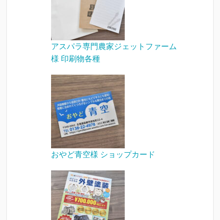
アスパラ専門農家ジェットファーム
様 印刷物各種
おやど青空様 ショップカード