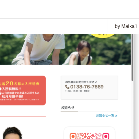
by Maika'i