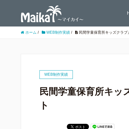
ホーム
/
WEB制作実績
/
民間学童保育所キッズクラブえ
WEB制作実績
民間学童保育所キッズ
ト