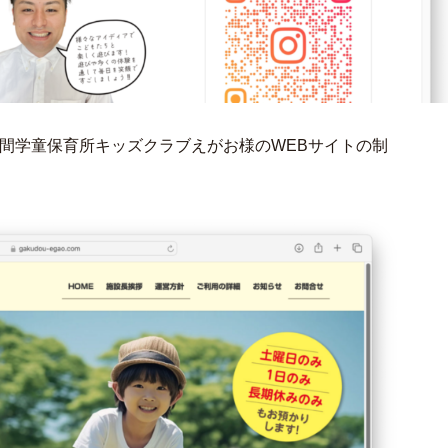
た民間学童保育所キッズクラブえがお様のWEBサイトの制