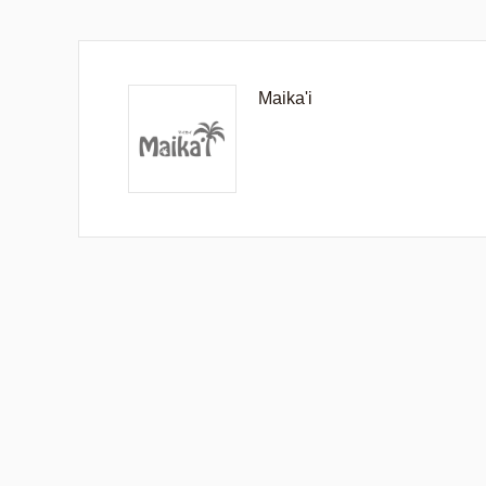
Maika'i