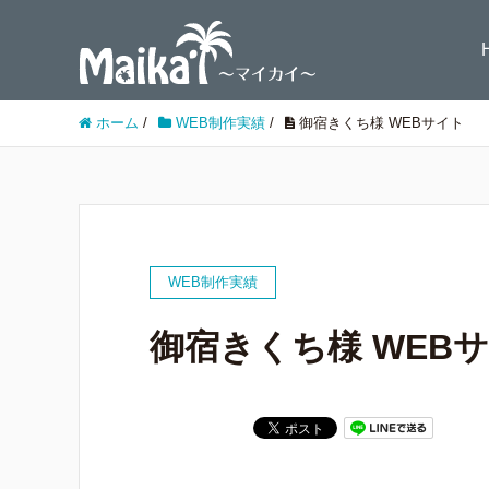
ホーム
/
WEB制作実績
/
御宿きくち様 WEBサイト
WEB制作実績
御宿きくち様 WEB