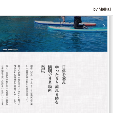
by Maika'i