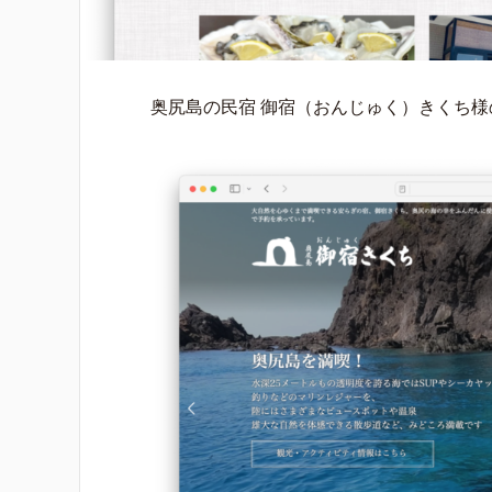
奥尻島の民宿 御宿（おんじゅく）きくち様